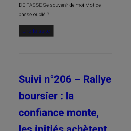
DE PASSE Se souvenir de moi Mot de
passe oublié ?
Lire la suite
Suivi n°206 – Rallye
boursier : la
confiance monte,
les initiés achètent