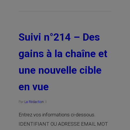
Suivi n°214 – Des
gains à la chaîne et
une nouvelle cible
en vue
Par
La Rédaction
Entrez vos informations ci-dessous.
IDENTIFIANT OU ADRESSE EMAIL MOT