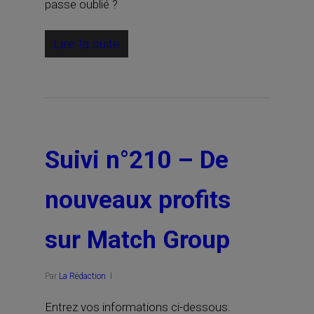
passe oublié ?
Lire la suite
Suivi n°210 – De
nouveaux profits
sur Match Group
Par
La Rédaction
Entrez vos informations ci-dessous.