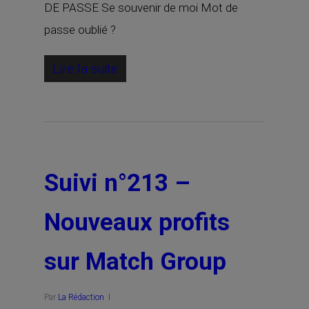
DE PASSE Se souvenir de moi Mot de
passe oublié ?
Lire la suite
Suivi n°213 –
Nouveaux profits
sur Match Group
Par
La Rédaction