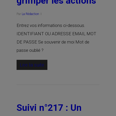
grimper les actions
Par
La Rédaction
Entrez vos informations ci-dessous.
IDENTIFIANT OU ADRESSE EMAIL MOT
DE PASSE Se souvenir de moi Mot de
passe oublié ?
Lire la suite
Suivi n°217 : Un