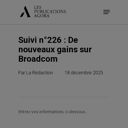
Skip
Menu
to
main
content
Suivi n°226 : De
nouveaux gains sur
Broadcom
Par
La Rédaction
18 décembre 2025
Entrez vos informations ci-dessous.