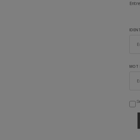
Entre
IDEN
MOT 
Se