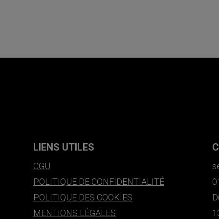
LIENS UTILES
C
CGU
s
POLITIQUE DE CONFIDENTIALITÉ
0
POLITIQUE DES COOKIES
D
MENTIONS LÉGALES
1