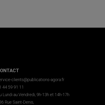
ONTACT
ervice-clients@publications-agora.fr
1 44 59 91 11
u Lundi au Vendredi, 9h-13h et 14h-17h
36 Rue Saint-Denis,