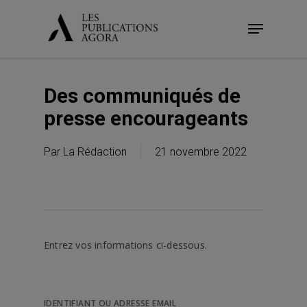
Skip
Menu
to
main
content
Des communiqués de
presse encourageants
Par
La Rédaction
21 novembre 2022
Entrez vos informations ci-dessous.
IDENTIFIANT OU ADRESSE EMAIL