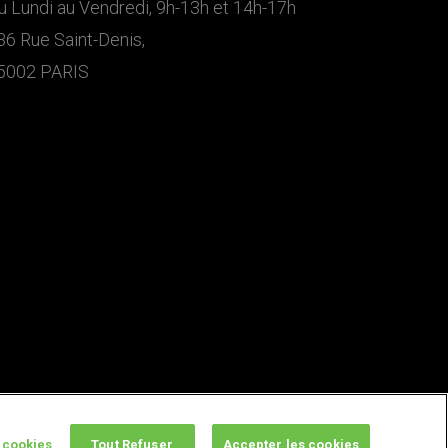
u Lundi au Vendredi, 9h-13h et 14h-17h
36 Rue Saint-Denis,
5002 PARIS
 cookies
Tout Refuser
Accepter les cookies