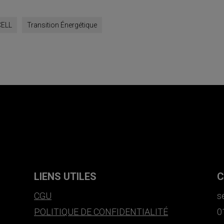
ELL
Transition Énergétique
LIENS UTILES
C
CGU
s
POLITIQUE DE CONFIDENTIALITÉ
0