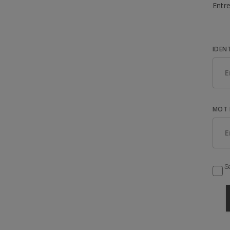
Entre
IDEN
MOT 
Se