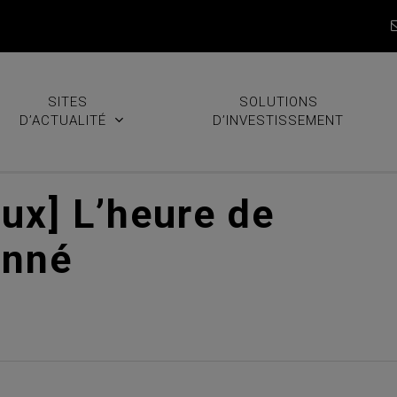
SITES
SOLUTIONS
D’ACTUALITÉ
D’INVESTISSEMENT
ux] L’heure de
onné