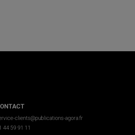
ONTACT
ervice-clients@publications-agora.fr
1 44 59 91 11