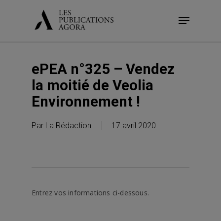
Skip
Menu
to
main
content
ePEA n°325 – Vendez
la moitié de Veolia
Environnement !
Par
La Rédaction
17 avril 2020
Entrez vos informations ci-dessous.