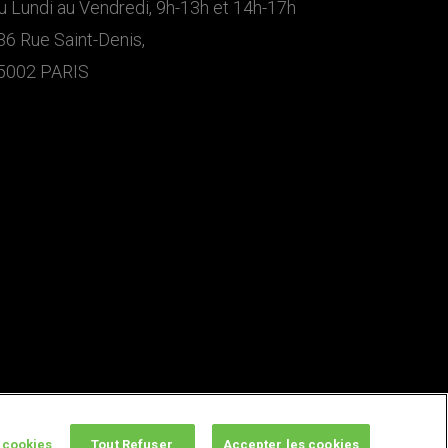
u Lundi au Vendredi, 9h-13h et 14h-17h
36 Rue Saint-Denis,
5002 PARIS
 cookies
Tout Refuser
Accepter les cookies