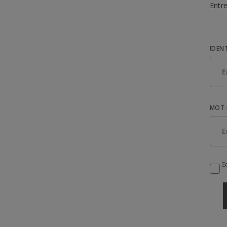
Entre
IDEN
MOT 
Se