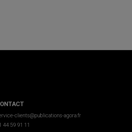
ONTACT
ervice-clients@publications-agora.fr
1 44 59 91 11