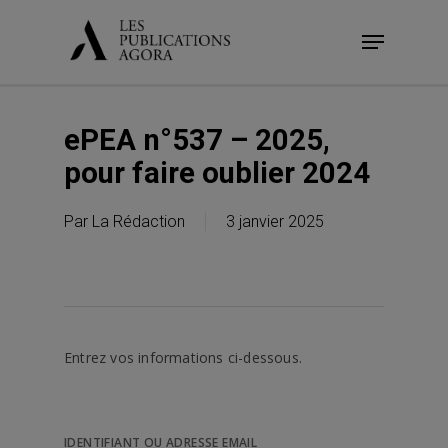
Skip
Menu
to
main
content
ePEA n°537 – 2025,
pour faire oublier 2024
Par
La Rédaction
3 janvier 2025
Entrez vos informations ci-dessous.
IDENTIFIANT OU ADRESSE EMAIL