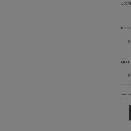
Entre
IDEN
MOT 
Se