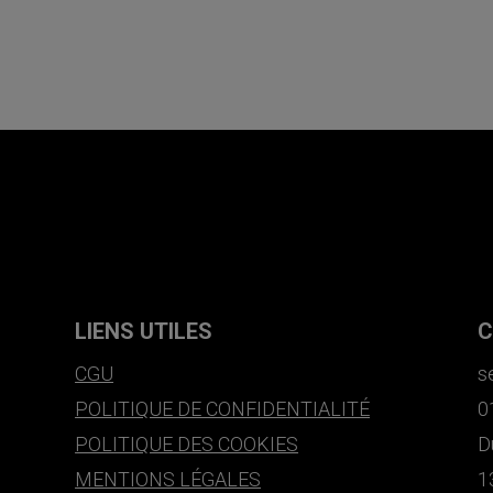
LIENS UTILES
C
CGU
s
POLITIQUE DE CONFIDENTIALITÉ
0
POLITIQUE DES COOKIES
D
MENTIONS LÉGALES
1