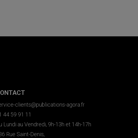
ONTACT
ervice-clients@publications-agora.fr
1 44 59 91 11
u Lundi au Vendredi, 9h-13h et 14h-17h
36 Rue Saint-Denis,