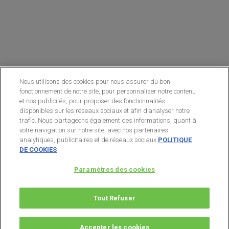
Nous utilisons des cookies pour nous assurer du bon
fonctionnement de notre site, pour personnaliser notre contenu
et nos publicités, pour proposer des fonctionnalités
disponibles sur les réseaux sociaux et afin d’analyser notre
trafic. Nous partageons également des informations, quant à
votre navigation sur notre site, avec nos partenaires
analytiques, publicitaires et de réseaux sociaux.
POLITIQUE
DE COOKIES
Paramètres des cookies
Tout Refuser
© 2026 Publications Agora. All Rights Reserved.
Accepter les cookies
twitter
facebook
youtube