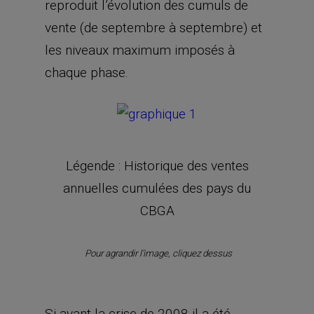
reproduit l’évolution des cumuls de
vente (de septembre à septembre) et
les niveaux maximum imposés à
chaque phase.
Légende : Historique des ventes
annuelles cumulées des pays du
CBGA
Pour agrandir l’image, cliquez dessus
Si avant la crise de 2008 il a été