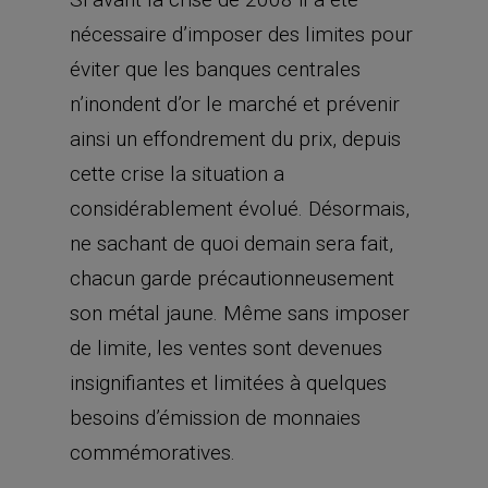
nécessaire d’imposer des limites pour
éviter que les banques centrales
n’inondent d’or le marché et prévenir
ainsi un effondrement du prix, depuis
cette crise la situation a
considérablement évolué. Désormais,
ne sachant de quoi demain sera fait,
chacun garde précautionneusement
son métal jaune. Même sans imposer
de limite, les ventes sont devenues
insignifiantes et limitées à quelques
besoins d’émission de monnaies
commémoratives.