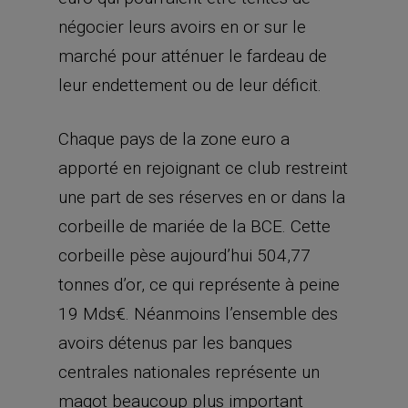
négocier leurs avoirs en or sur le
marché pour atténuer le fardeau de
leur endettement ou de leur déficit.
Chaque pays de la zone euro a
apporté en rejoignant ce club restreint
une part de ses réserves en or dans la
corbeille de mariée de la BCE. Cette
corbeille pèse aujourd’hui 504,77
tonnes d’or, ce qui représente à peine
19 Mds€. Néanmoins l’ensemble des
avoirs détenus par les banques
centrales nationales représente un
magot beaucoup plus important