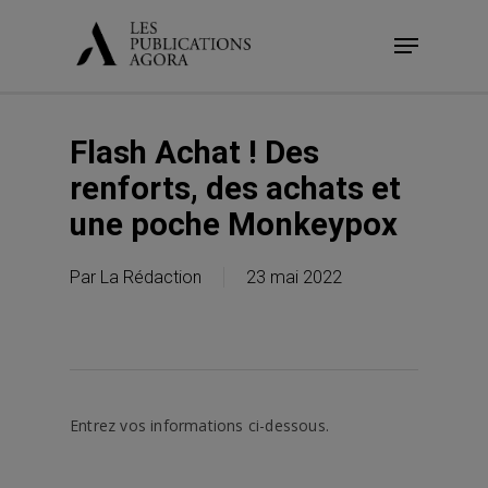
Skip
Menu
to
main
content
Flash Achat ! Des
renforts, des achats et
une poche Monkeypox
Par
La Rédaction
23 mai 2022
Entrez vos informations ci-dessous.