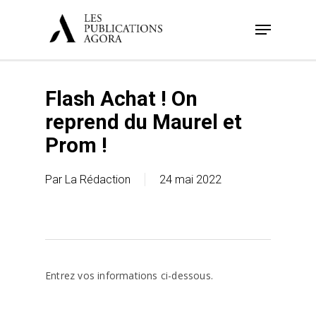
Skip
Menu
to
main
content
Flash Achat ! On
reprend du Maurel et
Prom !
Par
La Rédaction
24 mai 2022
Entrez vos informations ci-dessous.