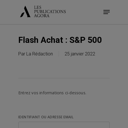
Skip
Menu
to
main
content
Flash Achat : S&P 500
Par
La Rédaction
25 janvier 2022
Entrez vos informations ci-dessous.
IDENTIFIANT OU ADRESSE EMAIL