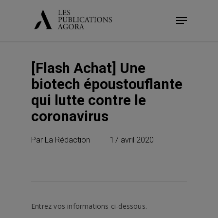
Skip
Menu
to
main
content
[Flash Achat] Une
biotech époustouflante
qui lutte contre le
coronavirus
Par
La Rédaction
17 avril 2020
Entrez vos informations ci-dessous.