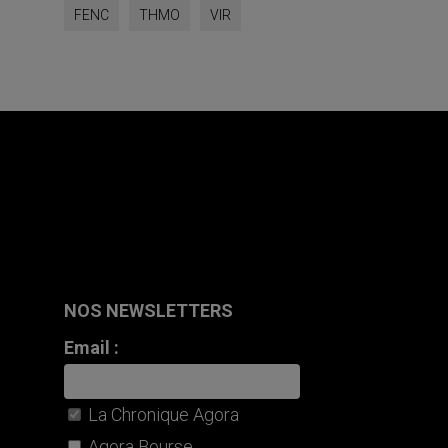
FENC
THMO
VIR
NOS NEWSLETTERS
Email :
La Chronique Agora
Agora Bourse