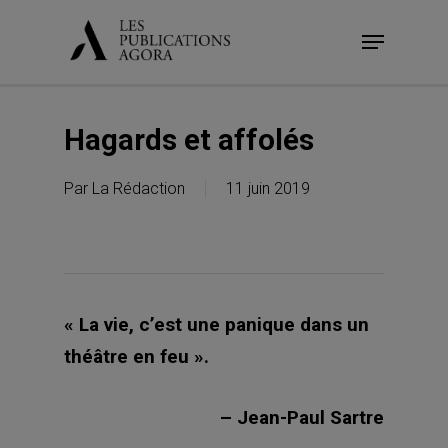
Skip
Menu
to
main
content
Hagards et affolés
Par
La Rédaction
11 juin 2019
« La vie, c’est une panique dans un
théâtre en feu ».
– Jean-Paul Sartre