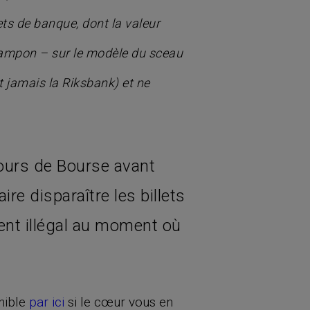
lets de banque, dont la valeur
 tampon – sur le modèle du sceau
t jamais la Riksbank) et ne
cours de Bourse avant
ire disparaître les billets
ment illégal au moment où
nible
par ici
si le cœur vous en