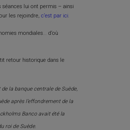
s séances lui ont permis – ainsi
ur les rejoindre,
c’est par ici
.
conomies mondiales… d’où
it retour historique dans le
git de la banque centrale de Suède,
uède après l’effondrement de la
ckholms Banco avait été la
u roi de Suède.