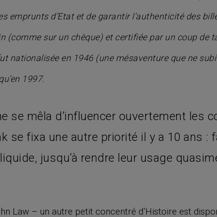
des emprunts d’Etat et de garantir l’authenticité des bil
main (comme sur un chèque) et certifiée par un coup de
 fut nationalisée en 1946 (une mésaventure que ne subi
qu’en 1997.
ne se mêla d’influencer ouvertement les 
se fixa une autre priorité il y a 10 ans : fa
 liquide, jusqu’à rendre leur usage quasi
hn Law – un autre petit concentré d’Histoire est dispo