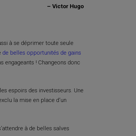
– Victor Hugo
ssi à se déprimer toute seule
re
de belles opportunités de gains
oins engageants ! Changeons donc
 les espoirs des investisseurs. Une
exclu la mise en place d’un
s’attendre à de belles salves