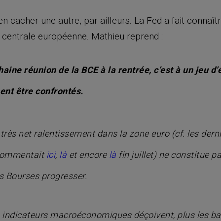
 cacher une autre, par ailleurs. La Fed a fait connaît
e centrale européenne. Mathieu reprend :
aine réunion de la BCE à la rentrée, c’est à un jeu d’
nt être confrontés.
rès net ralentissement dans la zone euro (cf. les dern
 commentait
ici
,
là
et encore
là
fin juillet) ne constitue p
s Bourses progresser.
les indicateurs macroéconomiques déçoivent, plus les b