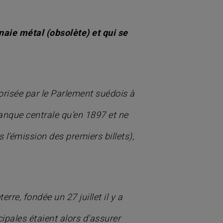
aie métal (obsolète) et qui se
orisée par le Parlement suédois à
 banque centrale qu’en 1897 et ne
l’émission des premiers billets),
re, fondée un 27 juillet il y a
ipales étaient alors d’assurer