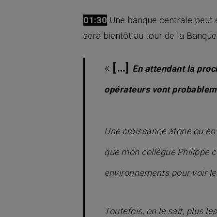
01:30
Une banque centrale peut en
sera bientôt au tour de la Banqu
«
[…]
En attendant la proch
opérateurs vont probableme
Une croissance atone ou en t
que mon collègue Philippe
environnements pour voir le
Toutefois, on le sait, plus 