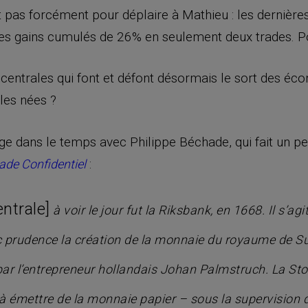
st pas forcément pour déplaire à Mathieu : les dernière
des gains cumulés de 26% en seulement deux trades. Po
centrales qui font et défont désormais le sort des é
les nées ?
ge dans le temps avec Philippe Béchade, qui fait un pet
:
ade Confidentiel
ntrale]
à voir le jour fut la Riksbank, en 1668. Il s’a
vec prudence la création de la monnaie du royaume de S
r l’entrepreneur hollandais Johan Palmstruch. La Sto
 émettre de la monnaie papier – sous la supervision d