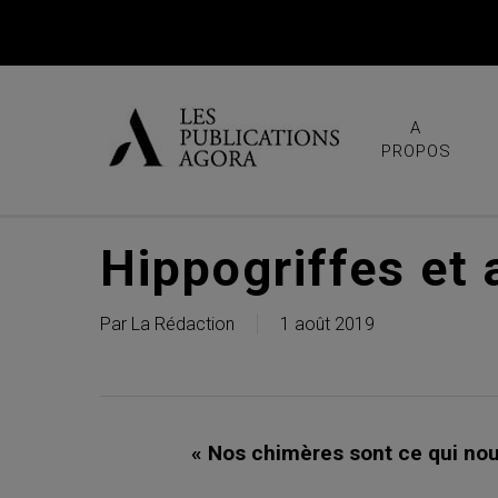
Skip
to
main
content
A
PROPOS
Hippogriffes et
Par
La Rédaction
1 août 2019
« Nos chimères sont ce qui nou