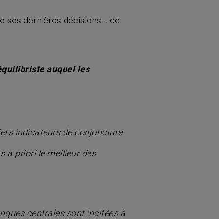
re ses dernières décisions… ce
équilibriste auquel les
iers indicateurs de conjoncture
as
a priori
le meilleur des
anques centrales sont incitées à