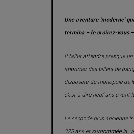
Une aventure ‘moderne’ qui 
termina – le croirez-vous 
Il fallut attendre presque un 
imprimer des billets de banqu
disposera du monopole de la
c’est-à-dire neuf ans avant 
Le seconde plus ancienne inst
325 ans et surnommée la ‘vie