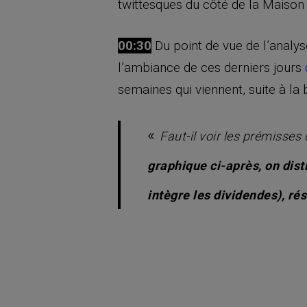
twittesques du côté de la Maison 
00:30
Du point de vue de l’analys
l’ambiance de ces derniers jours
semaines qui viennent, suite à la
«
Faut-il voir les prémisses 
graphique ci-après, on dis
intègre les dividendes), rés