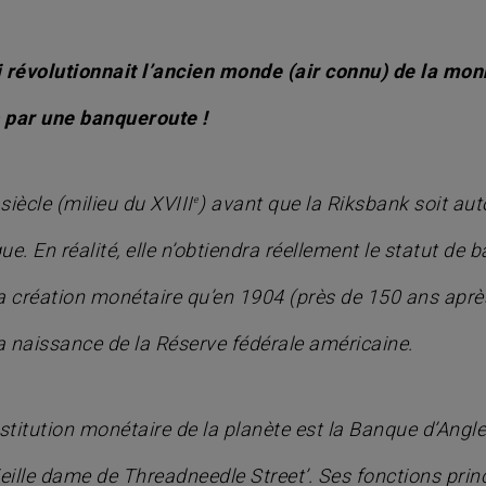
révolutionnait l’ancien monde (air connu) de la monn
– par une banqueroute !
siècle (milieu du XVIII
) avant que la Riksbank soit aut
e
e. En réalité, elle n’obtiendra réellement le statut de
 création monétaire qu’en 1904 (près de 150 ans après 
la naissance de la Réserve fédérale américaine.
itution monétaire de la planète est la Banque d’Angleter
ille dame de Threadneedle Street’. Ses fonctions princ