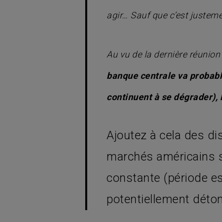
agir… Sauf que c’est justeme
Au vu de la dernière réunion
banque centrale va probablem
continuent à se dégrader), l
Ajoutez à cela des d
marchés américains s
constante (période est
potentiellement dét