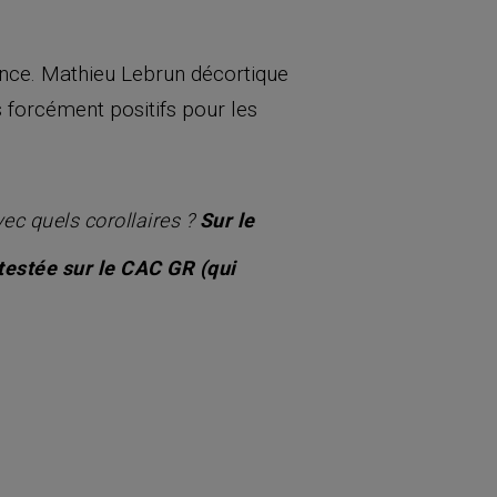
dence. Mathieu Lebrun décortique
s forcément positifs pour les
vec quels corollaires ?
Sur le
testée sur le CAC GR (qui