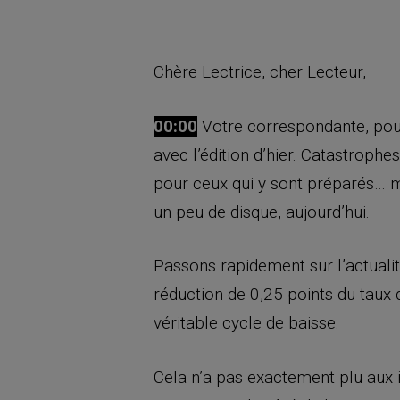
Chère Lectrice, cher Lecteur,
00:00
Votre correspondante, pour
avec l’édition d’hier. Catastrophe
pour ceux qui y sont préparés… m
un peu de disque, aujourd’hui.
Passons rapidement sur l’actualité 
réduction de 0,25 points du taux
véritable cycle de baisse.
Cela n’a pas exactement plu aux in