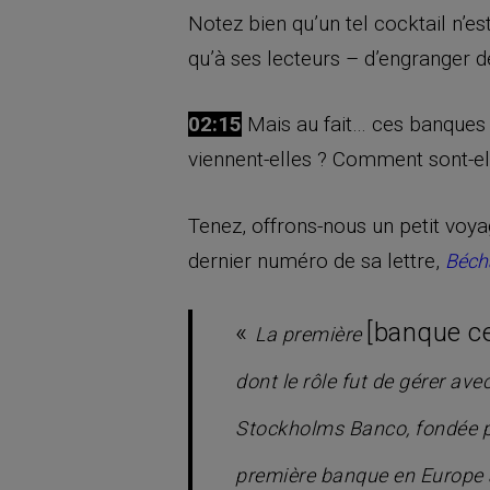
Notez bien qu’un tel cocktail n’e
qu’à ses lecteurs – d’engranger 
02:15
Mais au fait… ces banques 
viennent-elles ? Comment sont-el
Tenez, offrons-nous un petit voya
dernier numéro de sa lettre,
Béch
«
[banque ce
La première
dont le rôle fut de gérer a
Stockholms Banco, fondée pa
première banque en Europe à