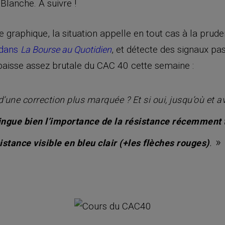
Blanche. A suivre !
e graphique, la situation appelle en tout cas à la pru
dans
, et détecte des signaux pa
La Bourse au Quotidien
 baisse assez brutale du CAC 40 cette semaine :
d’une correction plus marquée ? Et si oui, jusqu’où et a
tingue bien l’importance de la résistance récemment 
. »
istance visible en bleu clair (+les flèches rouges)