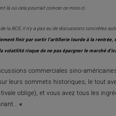
nt là où cela pourrait coincer ce mois-ci.
 de la BCE, il n’y a pas eu de discussions concrètes aut
ent finir par sortir l’artillerie lourde à la rentrée, s
a volatilité risque de ne pas épargner le marché d’ici
iscussions commerciales sino-américaines 
ur leurs sommets historiques, le tout a
ivale oblige), et vous avez tous les ingré
onnant…
«