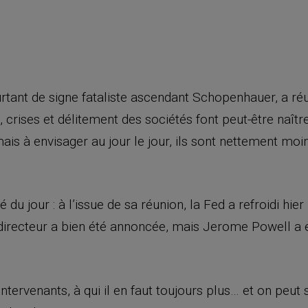
tant de signe fataliste ascendant Schopenhauer, a réu
s, crises et délitement des sociétés font peut-être naît
ais à envisager au jour le jour, ils sont nettement m
du jour : à l’issue de sa réunion, la Fed a refroidi hier
 directeur a bien été annoncée, mais Jerome Powell a 
tervenants, à qui il en faut toujours plus… et on peut 