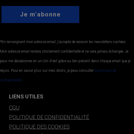
*En renseignant mon adresse email, j'accepte de recevoir les newsletters cochées.
Mon adresse email restera strictement confidentielle et ne sera jamais échangée. Je
peux me désabonner en un clin d'œil grâce au lien présent dans chaque email que je
reçois. Pour en savoir plus sur mes droits, je peux consulter
la politique de
confidentialité.
.
LIENS UTILES
CGU
POLITIQUE DE CONFIDENTIALITÉ
POLITIQUE DES COOKIES