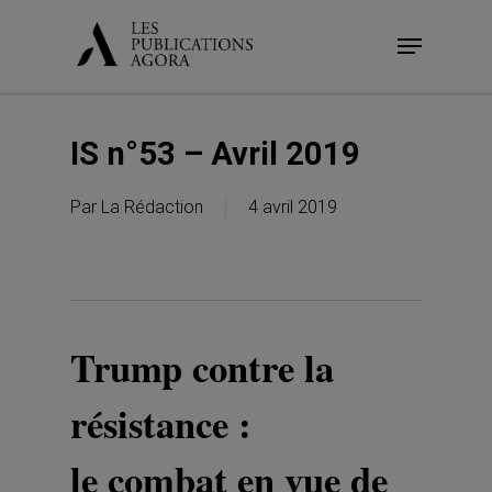
Skip
Menu
to
main
content
IS n°53 – Avril 2019
Par
La Rédaction
4 avril 2019
Trump contre la
résistance :
le combat en vue de