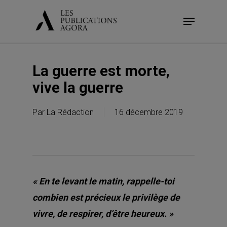
Skip
Menu
to
main
content
La guerre est morte,
vive la guerre
Par
La Rédaction
16 décembre 2019
« En te levant le matin, rappelle-toi
combien est précieux le privilège de
vivre, de respirer, d’être heureux. »