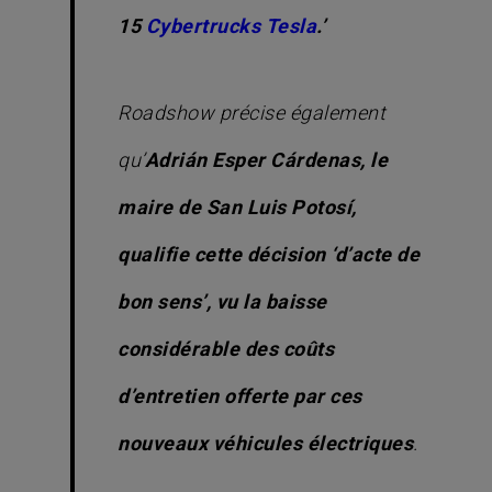
15
Cybertrucks Tesla
.’
Roadshow précise également
qu’
Adrián Esper Cárdenas, le
maire de San Luis Potosí,
qualifie cette décision ‘d’acte de
bon sens’, vu la baisse
considérable des coûts
d’entretien offerte par ces
nouveaux véhicules électriques
.