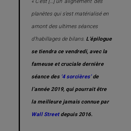
« C’est […] un ‘alignement’ des
planètes qui s’est matérialisé en
amont des ultimes séances
d’habillages de bilans.
L’épilogue
se tiendra ce vendredi, avec la
fameuse et cruciale dernière
séance des
‘4 sorcières’
de
l’année 2019, qui pourrait être
la meilleure jamais connue par
Wall Street
depuis 2016.