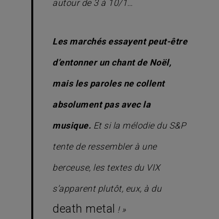
autour de 3 à 10/1…
Les marchés essayent peut-être
d’entonner un chant de Noël,
mais les paroles ne collent
absolument pas avec la
musique.
Et si la mélodie du S&P
tente de ressembler à une
berceuse, les textes du VIX
s’apparent plutôt, eux, à du
death metal
! »