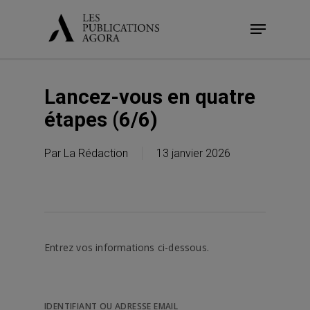
Skip
Menu
to
main
content
Lancez-vous en quatre
étapes (6/6)
Par
La Rédaction
13 janvier 2026
Entrez vos informations ci-dessous.
IDENTIFIANT OU ADRESSE EMAIL