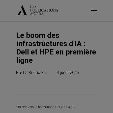
Skip
Menu
to
main
content
Le boom des
infrastructures d’IA :
Dell et HPE en première
ligne
Par
La Rédaction
4 juillet 2025
Entrez vos informations ci-dessous.