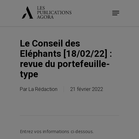
Skip
Menu
to
main
content
Le Conseil des
Eléphants [18/02/22] :
revue du portefeuille-
type
Par
La Rédaction
21 février 2022
Entrez vos informations ci-dessous.