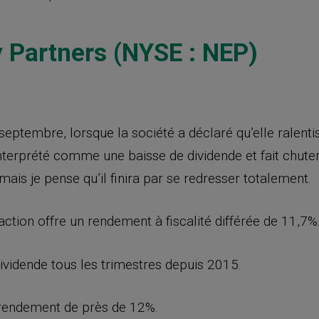
y Partners (NYSE : NEP)
eptembre, lorsque la société a déclaré qu’elle ralenti
interprété comme une baisse de dividende et fait chuter
 mais je pense qu’il finira par se redresser totalement.
action offre un rendement à fiscalité différée de 11,7%
vidende tous les trimestres depuis 2015.
un rendement de près de 12%.