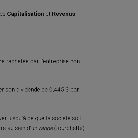
les
Capitalisation
et
Revenus
tre rachetée par l’entreprise non
ser son dividende de 0,445 $ par
 jusqu’à ce que la société soit
tre au sein d’un
(fourchette)
range