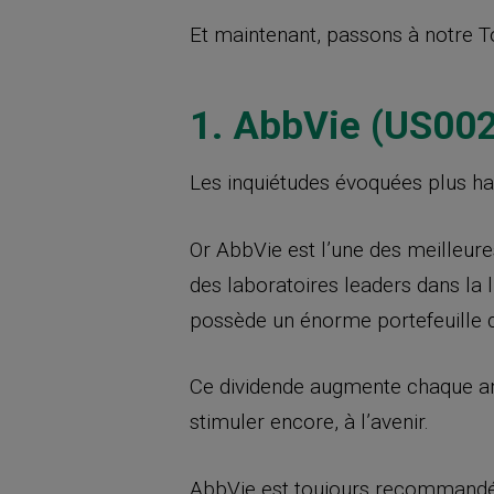
Et maintenant, passons à notre T
1. AbbVie (US0
Les inquiétudes évoquées plus hau
Or AbbVie est l’une des meilleure
des laboratoires leaders dans la 
possède un énorme portefeuille 
Ce dividende augmente chaque ann
stimuler encore, à l’avenir.
AbbVie est toujours recommandée 