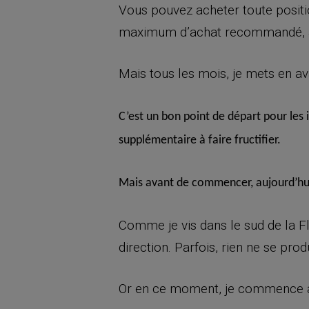
Vous pouvez acheter toute positi
maximum d’achat recommandé, au 
Mais tous les mois, je mets en ava
C’est un bon point de départ pour les 
supplémentaire à faire fructifier.
Mais avant de commencer, aujourd’hui
Comme je vis dans le sud de la Fl
direction. Parfois, rien ne se pro
Or en ce moment, je commence à v