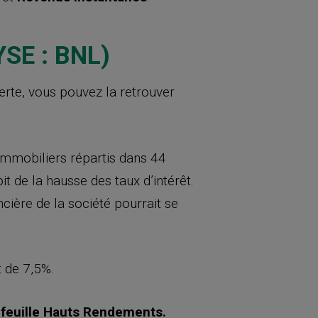
SE : BNL)
rte, vous pouvez la retrouver
immobiliers répartis dans 44
t de la hausse des taux d’intérêt.
cière de la société pourrait se
t de 7,5%.
feuille Hauts Rendements.