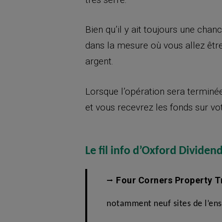
Bien qu’il y ait toujours une chan
dans la mesure où vous allez êtr
argent.
Lorsque l’opération sera terminée
et vous recevrez les fonds sur v
Le fil info d’Oxford Dividen
Four Corners Property T
⭢
notamment neuf sites de l’ens