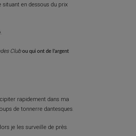
 situant en dessous du prix
.
ndes Club
ou qui ont de l’argent
récipiter rapidement dans ma
s coups de tonnerre dantesques.
s je les surveille de près.