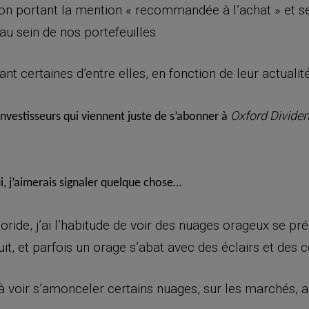
on portant la mention « recommandée à l’achat » et se
sein de nos portefeuilles.
nt certaines d’entre elles, en fonction de leur actualité
Oxford Divide
investisseurs qui viennent juste de s’abonner à
, j’aimerais signaler quelque chose…
oride, j’ai l’habitude de voir des nuages orageux se p
duit, et parfois un orage s’abat avec des éclairs et de
oir s’amonceler certains nuages, sur les marchés, alor