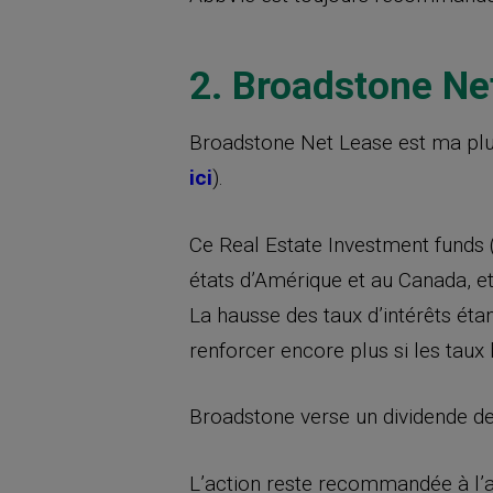
2. Broadstone N
Broadstone Net Lease est ma plu
ici
).
Ce Real Estate Investment funds 
états d’Amérique et au Canada, et
La hausse des taux d’intérêts éta
renforcer encore plus si les taux 
Broadstone verse un dividende de 
L’action reste recommandée à l’