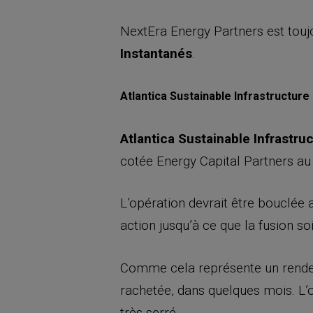
NextEra Energy Partners est touj
Instantanés
.
Atlantica Sustainable Infrastructure 
Atlantica Sustainable Infrastru
cotée Energy Capital Partners au 
L’opération devrait être bouclée 
action jusqu’à ce que la fusion soit
Comme cela représente un rendeme
rachetée, dans quelques mois. L’of
très serré.