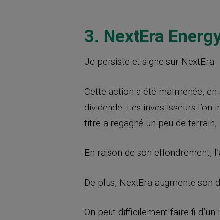
3. NextEra Energ
Je persiste et signe sur NextEra.
Cette action a été malmenée, en s
dividende. Les investisseurs l’on 
titre a regagné un peu de terrain,
En raison de son effondrement, l’
De plus, NextEra augmente son di
On peut difficilement faire fi d’