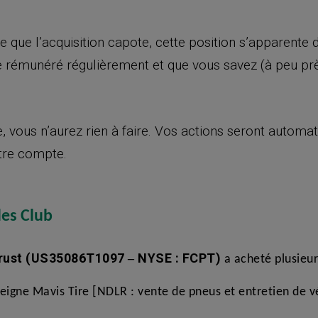
ce que l’acquisition capote, cette position s’apparente
e rémunéré régulièrement et que vous savez (à peu pr
, vous n’aurez rien à faire. Vos actions seront automat
otre compte.
des Club
rust
(US35086T1097 ‒ NYSE : FCPT)
a acheté plusieur
eigne Mavis Tire [NDLR : vente de pneus et entretien de 