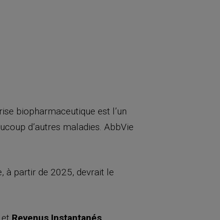
prise biopharmaceutique est l’un
eaucoup d’autres maladies. AbbVie
à partir de 2025, devrait le
et
Revenus Instantanés
.