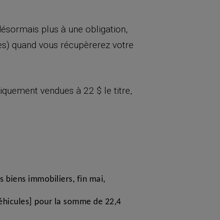
 désormais plus à une obligation,
ès) quand vous récupèrerez votre
iquement vendues à 22 $ le titre,
s biens immobiliers, fin mai,
véhicules] pour la somme de 22,4