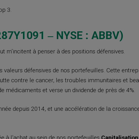
op 3.
0287Y1091
‒
NYSE : ABBV)
t m’incitent à penser à des positions défensives.
s valeurs défensives de nos portefeuilles. Cette entre
lutte contre le cancer, les troubles immunitaires et b
de médicaments et verse un dividende de près de 4%.
ée depuis 2014, et une accélération de la croissance, 
à l’achat au sein de nos portefeuilles
Capitalisation