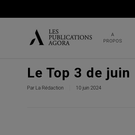
Skip
to
main
content
A
PROPOS
Le Top 3 de juin
Par
La Rédaction
10 juin 2024