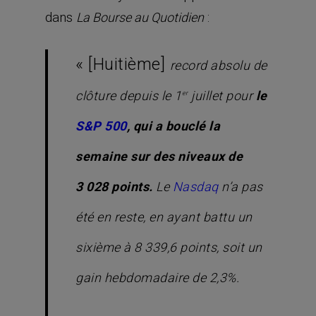
dans
:
La Bourse au Quotidien
« [Huitième]
record absolu de
clôture depuis le 1
juillet pour
le
er
S&P 500
, qui a bouclé la
semaine sur des niveaux de
3 028 points.
Le
Nasdaq
n’a pas
été en reste, en ayant battu un
sixième à 8 339,6 points, soit un
gain hebdomadaire de 2,3%.