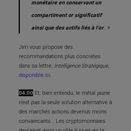
monétaire en conservant un
compartiment or significatif
. »
ainsi que des actifs liés à l’or
Jim vous propose des
recommandations plus concrètes
dans sa lettre,
,
Intelligence Stratégique
disponible ici
.
04:00
Et, bien entendu, le métal jaune
n’est pas la seule solution alternative à
des marchés actions devenus moins
convaincants… Les cryptomonnaies
devraient avoir un rôle à jouer en la