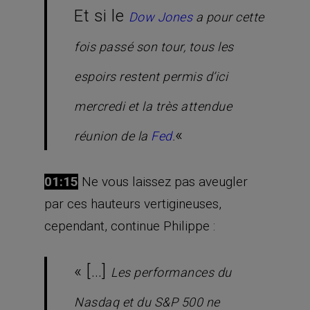
Et si le
Dow Jones
a pour cette
fois passé son tour, tous les
espoirs restent permis d’ici
mercredi et la très attendue
«
réunion de la
Fed
.
01:15
Ne vous laissez pas aveugler
par ces hauteurs vertigineuses,
cependant, continue Philippe :
« […]
Les performances du
Nasdaq et du S&P 500 ne