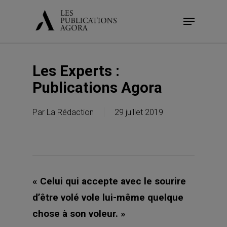
Skip
Menu
to
main
content
Les Experts :
Publications Agora
Par
La Rédaction
29 juillet 2019
« Celui qui accepte avec le sourire
d’être volé vole lui-même quelque
chose à son voleur. »