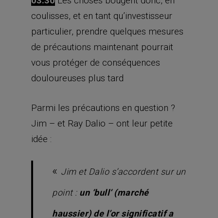
03:30
Les choses bougent donc, en
coulisses, et en tant qu’investisseur
particulier, prendre quelques mesures
de précautions maintenant pourrait
vous protéger de conséquences
douloureuses plus tard
Parmi les précautions en question ?
Jim – et Ray Dalio – ont leur petite
idée :
«
Jim et Dalio s’accordent sur un
point :
un ‘
bull
‘ (marché
haussier) de l’or significatif a