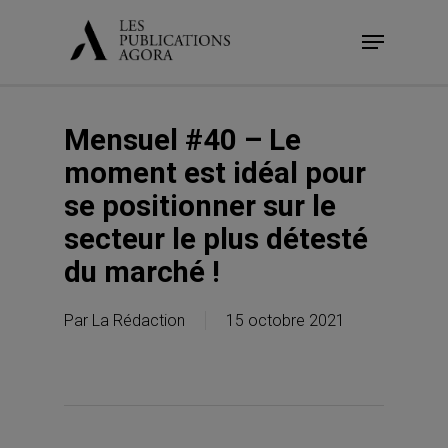
Skip
Menu
to
main
content
Mensuel #40 – Le
moment est idéal pour
se positionner sur le
secteur le plus détesté
du marché !
Par
La Rédaction
15 octobre 2021