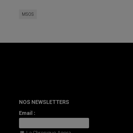
MSOS
NOS NEWSLETTERS
Email :
La Chronique Agora