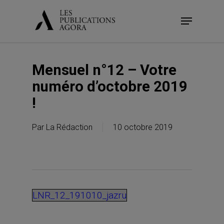
Skip
Menu
to
main
content
Mensuel n°12 – Votre
numéro d’octobre 2019
!
Par
La Rédaction
10 octobre 2019
LNR_12_191010_jazru