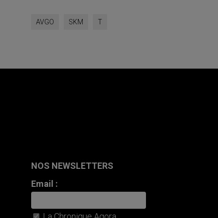
AVGO
SKM
T
NOS NEWSLETTERS
Email :
La Chronique Agora