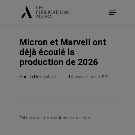
Skip
Menu
to
main
content
Micron et Marvell ont
déjà écoulé la
production de 2026
Par
La Rédaction
14 novembre 2025
Entrez vos informations ci-dessous.