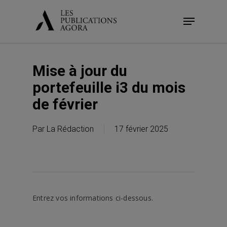
Skip
Menu
to
main
content
Mise à jour du
portefeuille i3 du mois
de février
Par
La Rédaction
17 février 2025
Entrez vos informations ci-dessous.