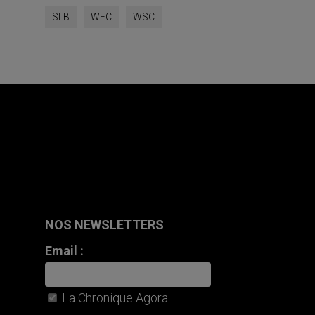
SLB
WFC
WSC
NOS NEWSLETTERS
Email :
La Chronique Agora