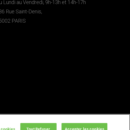
u Lundi au Vendredi, 9h-13h et 14h-17h
36 Rue Saint-Denis,
5002 PARIS
 cookies
Tout Refuser
Accepter les cookies