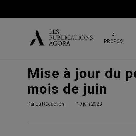
Skip
to
main
content
A
PROPOS
Mise à jour du p
mois de juin
Par
La Rédaction
19 juin 2023