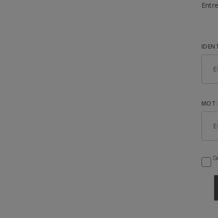
Entre
IDEN
MOT 
Se