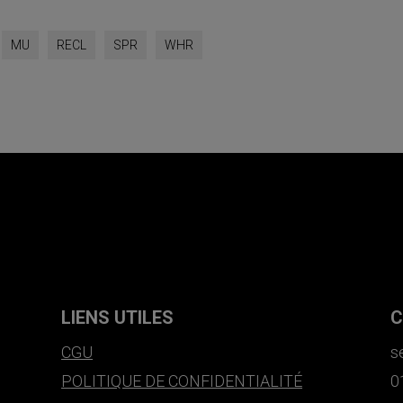
MU
RECL
SPR
WHR
LIENS UTILES
C
CGU
s
POLITIQUE DE CONFIDENTIALITÉ
0