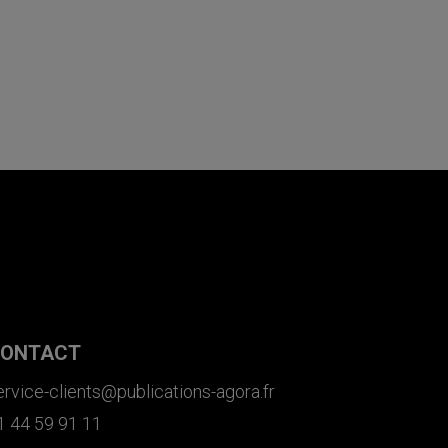
ONTACT
ervice-clients@publications-agora.fr
1 44 59 91 11