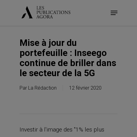
Skip
Menu
to
main
content
Mise à jour du
portefeuille : Inseego
continue de briller dans
le secteur de la 5G
Par
La Rédaction
12 février 2020
Investir à l'image des "1% les plus