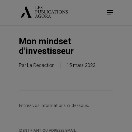
Skip
Menu
to
main
content
Mon mindset
d’investisseur
Par
La Rédaction
15 mars 2022
Entrez vos informations ci-dessous.
IDENTIFIANT OU ADRESSE EMAIL