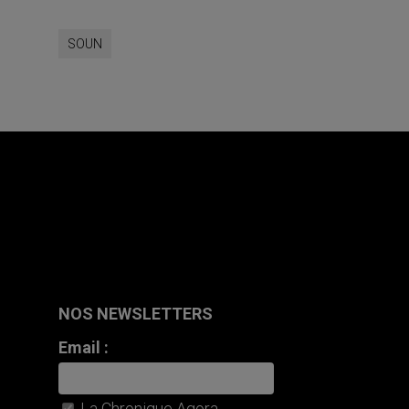
SOUN
NOS NEWSLETTERS
Email :
La Chronique Agora