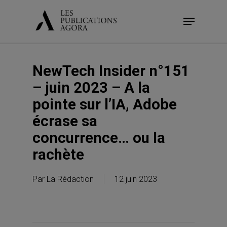
Skip
Menu
to
main
content
NewTech Insider n°151
– juin 2023 – A la
pointe sur l’IA, Adobe
écrase sa
concurrence… ou la
rachète
Par
La Rédaction
12 juin 2023