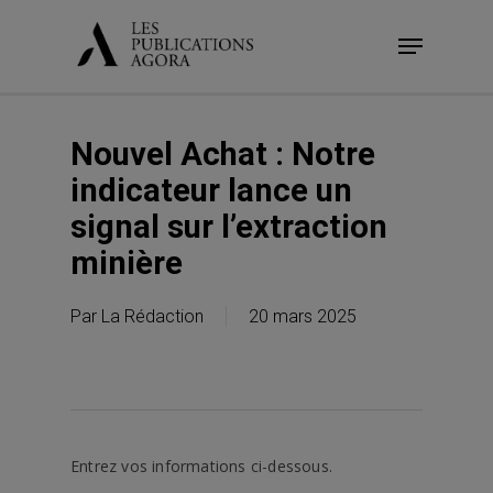
Skip
Menu
to
main
content
Nouvel Achat : Notre
indicateur lance un
signal sur l’extraction
minière
Par
La Rédaction
20 mars 2025
Entrez vos informations ci-dessous.