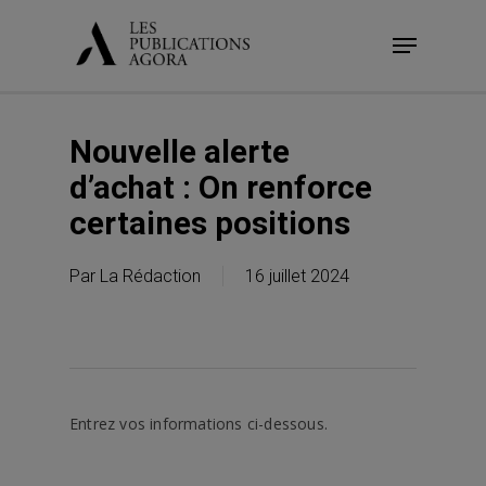
Skip
Menu
to
main
content
Nouvelle alerte
d’achat : On renforce
certaines positions
Par
La Rédaction
16 juillet 2024
Entrez vos informations ci-dessous.