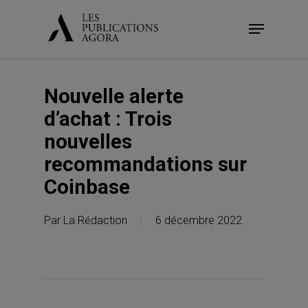
Skip
Menu
to
main
content
Nouvelle alerte
d’achat : Trois
nouvelles
recommandations sur
Coinbase
Par
La Rédaction
6 décembre 2022