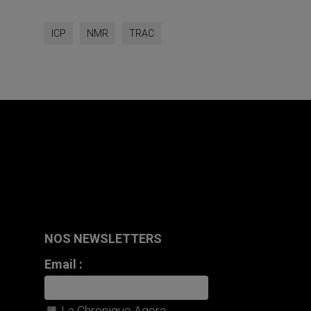
ICP
NMR
TRAC
NOS NEWSLETTERS
Email :
La Chronique Agora