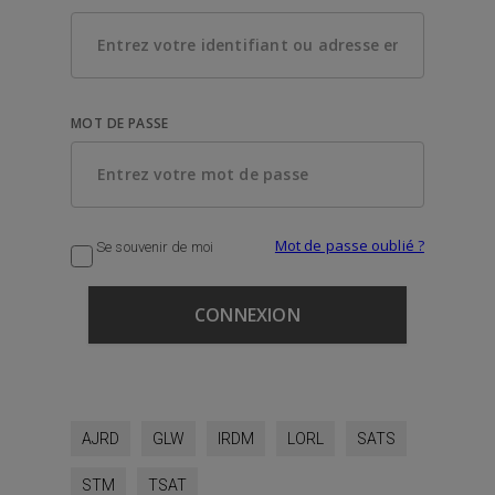
MOT DE PASSE
Mot de passe oublié ?
Se souvenir de moi
AJRD
GLW
IRDM
LORL
SATS
STM
TSAT