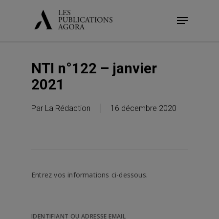
Skip
Menu
to
main
content
NTI n°122 – janvier
2021
Par
La Rédaction
16 décembre 2020
Entrez vos informations ci-dessous.
IDENTIFIANT OU ADRESSE EMAIL