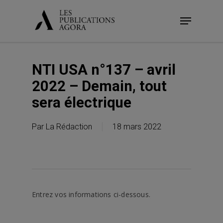
Skip
Menu
to
main
content
NTI USA n°137 – avril
2022 – Demain, tout
sera électrique
Par
La Rédaction
18 mars 2022
Entrez vos informations ci-dessous.