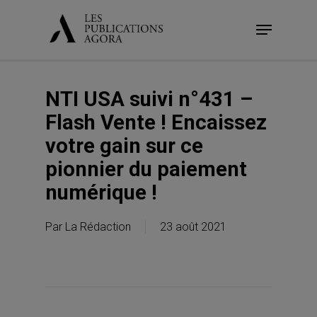
Skip
Menu
to
main
content
NTI USA suivi n°431 –
Flash Vente ! Encaissez
votre gain sur ce
pionnier du paiement
numérique !
Par
La Rédaction
23 août 2021