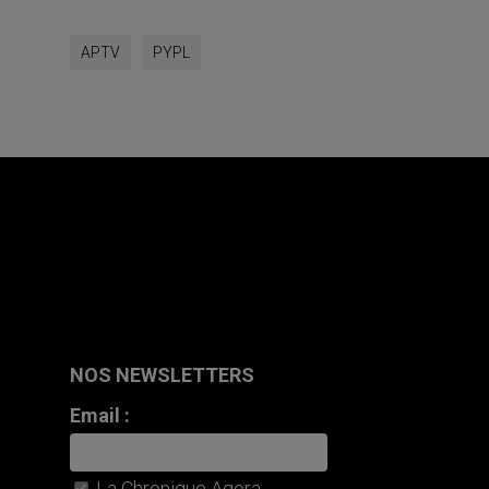
APTV
PYPL
NOS NEWSLETTERS
Email :
La Chronique Agora