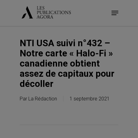
Skip
Menu
to
main
content
NTI USA suivi n°432 –
Notre carte « Halo-Fi »
canadienne obtient
assez de capitaux pour
décoller
Par
La Rédaction
1 septembre 2021