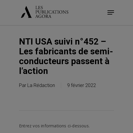
Skip
Menu
to
main
content
NTI USA suivi n°452 –
Les fabricants de semi-
conducteurs passent à
l’action
Par
La Rédaction
9 février 2022
Entrez vos informations ci-dessous.