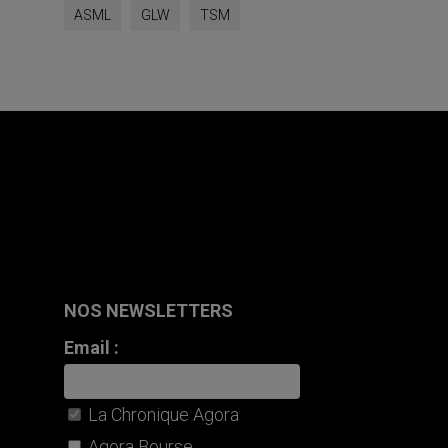
ASML
GLW
TSM
NOS NEWSLETTERS
Email :
La Chronique Agora
Agora Bourse