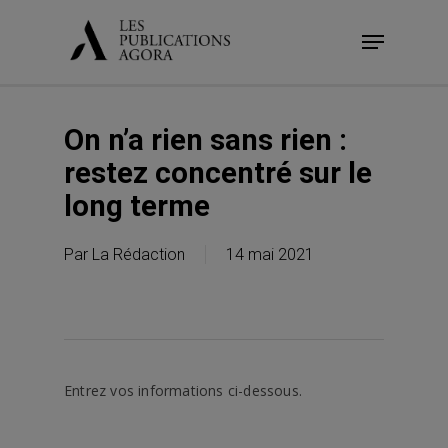
Skip
Menu
to
main
content
On n’a rien sans rien :
restez concentré sur le
long terme
Par
La Rédaction
14 mai 2021
Entrez vos informations ci-dessous.