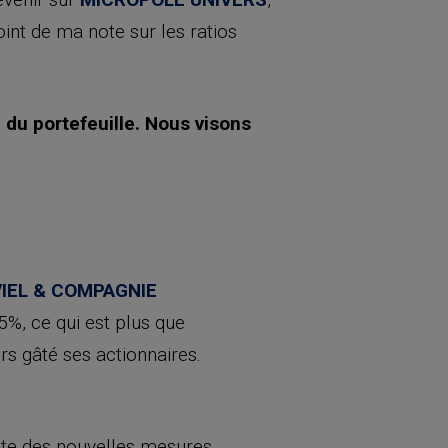
oint de ma note sur les ratios
u portefeuille. Nous visons
VIEL & COMPAGNIE
%, ce qui est plus que
s gâté ses actionnaires.
ite des nouvelles mesures