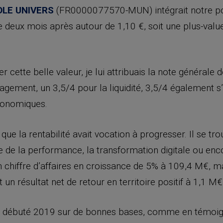
LE UNIVERS
(FR0000077570-MUN) intégrait notre por
de deux mois après autour de 1,10 €, soit une plus-valu
tte belle valeur, je lui attribuais la note générale 
ement, un 3,5/4 pour la liquidité, 3,5/4 également s’
économiques.
que la rentabilité avait vocation à progresser. Il se t
ge de la performance, la transformation digitale ou e
n chiffre d’affaires en croissance de 5% à 109,4 M€, 
un résultat net de retour en territoire positif à 1,1 M€
e débuté 2019 sur de bonnes bases, comme en témoig