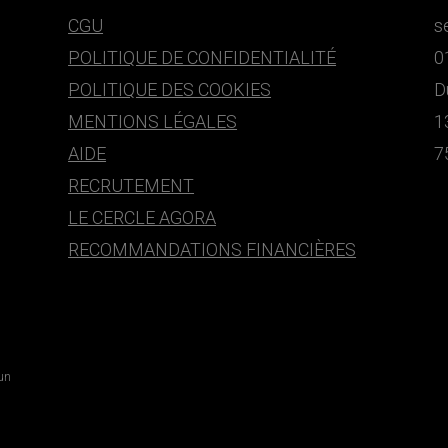
CGU
s
POLITIQUE DE CONFIDENTIALITÉ
0
POLITIQUE DES COOKIES
D
MENTIONS LÉGALES
1
AIDE
7
RECRUTEMENT
LE CERCLE AGORA
RECOMMANDATIONS FINANCIÈRES
 un