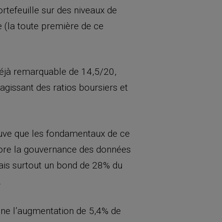
tefeuille sur des niveaux de
e (la toute première de ce
déjà remarquable de 14,5/20,
agissant des ratios boursiers et
rouve que les fondamentaux de ce
ncore la gouvernance des données
mais surtout un bond de 28% du
.
ne l’augmentation de 5,4% de