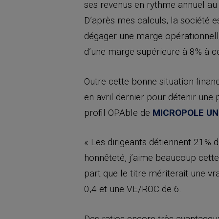
ses revenus en rythme annuel au 
D’après mes calculs, la société e
dégager une marge opérationnelle
d’une marge supérieure à 8% à cet
Outre cette bonne situation financ
en avril dernier pour détenir une
profil OPAble de
MICROPOLE UN
« Les dirigeants détiennent 21% de
honnêteté, j’aime beaucoup cette
part que le titre mériterait une v
0,4 et une VE/ROC de 6.
Des ratios encore très avantageu