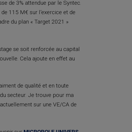
sse de 3% attendue par le Syntec.
e de 115 M€ sur l’exercice et de
adre du plan « Target 2021 »
stage se soit renforcée au capital
uvelle. Cela ajoute en effet au
aiment de qualité et en toute
 du secteur. Je trouve pour ma
aie actuellement sur une VE/CA de
evenir sur
MICROPOLE UNIVERS
,