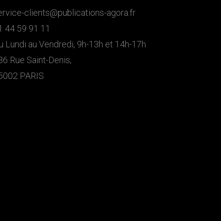
ervice-clients@publications-agora.fr
1 44 59 91 11
u Lundi au Vendredi, 9h-13h et 14h-17h
36 Rue Saint-Denis,
5002 PARIS