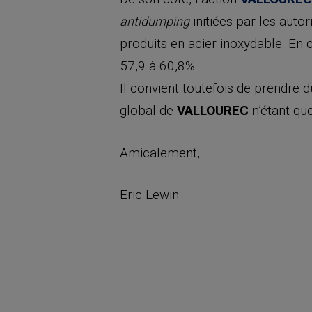
initiées par les autor
antidumping
produits en acier inoxydable. En
57,9 à 60,8%.
Il convient toutefois de prendre d
global de
VALLOUREC
n’étant qu
Amicalement,
Eric Lewin