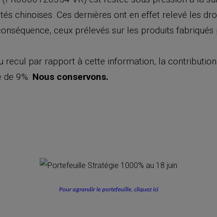
ités chinoises. Ces dernières ont en effet relevé les dr
 conséquence, ceux prélevés sur les produits fabriqués
u recul par rapport à cette information, la contribution 
e de 9%.
Nous conservons.
Pour agrandir le portefeuille, cliquez ici