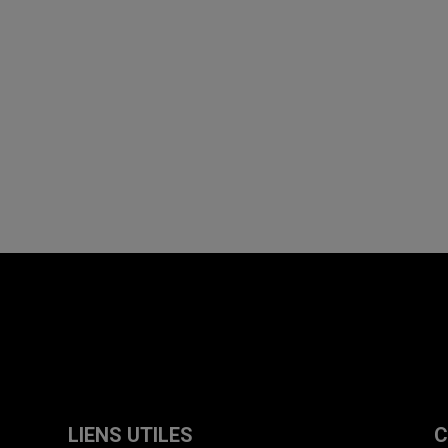
LIENS UTILES
C