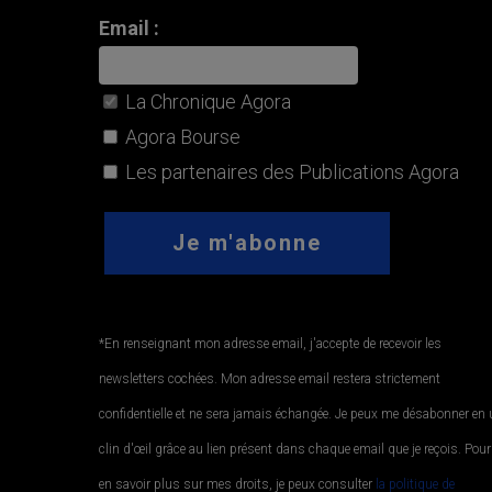
Email :
La Chronique Agora
Agora Bourse
Les partenaires des Publications Agora
*En renseignant mon adresse email, j'accepte de recevoir les
newsletters cochées. Mon adresse email restera strictement
confidentielle et ne sera jamais échangée. Je peux me désabonner en
clin d'œil grâce au lien présent dans chaque email que je reçois. Pour
en savoir plus sur mes droits, je peux consulter
la politique de