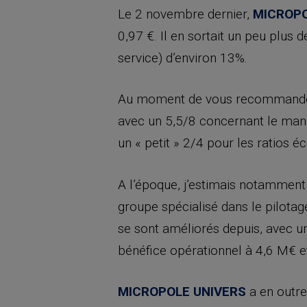
Le 2 novembre dernier,
MICROPO
0,97 €. Il en sortait un peu plus 
service) d’environ 13%.
Au moment de vous recommander ce
avec un 5,5/8 concernant le manag
un « petit » 2/4 pour les ratios 
A l’époque, j’estimais notamment 
groupe spécialisé dans le pilota
se sont améliorés depuis, avec u
bénéfice opérationnel à 4,6 M€ et 
MICROPOLE UNIVERS
a en outr