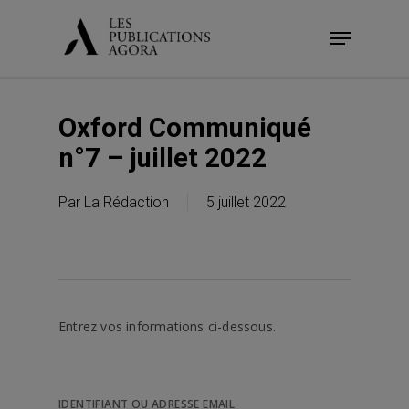
Skip
Menu
to
main
content
Oxford Communiqué
n°7 – juillet 2022
Par
La Rédaction
5 juillet 2022
Entrez vos informations ci-dessous.
IDENTIFIANT OU ADRESSE EMAIL