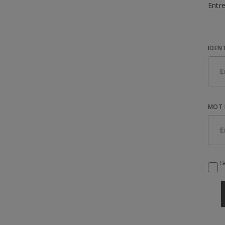
Entre
IDEN
MOT 
Se