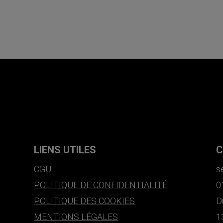
LIENS UTILES
C
CGU
s
POLITIQUE DE CONFIDENTIALITÉ
0
POLITIQUE DES COOKIES
D
MENTIONS LÉGALES
1