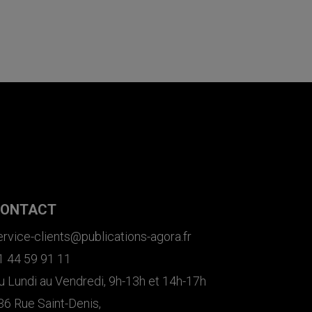
ONTACT
ervice-clients@publications-agora.fr
1 44 59 91 11
u Lundi au Vendredi, 9h-13h et 14h-17h
36 Rue Saint-Denis,