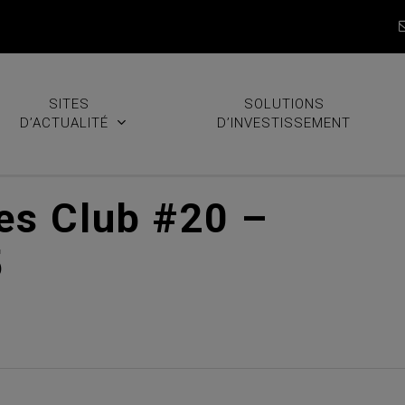
SITES
SOLUTIONS
D’ACTUALITÉ
D’INVESTISSEMENT
es Club #20 –
5