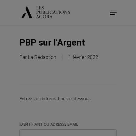
Skip
Menu
to
main
content
PBP sur l’Argent
Par
La Rédaction
1 février 2022
Entrez vos informations ci-dessous.
IDENTIFIANT OU ADRESSE EMAIL