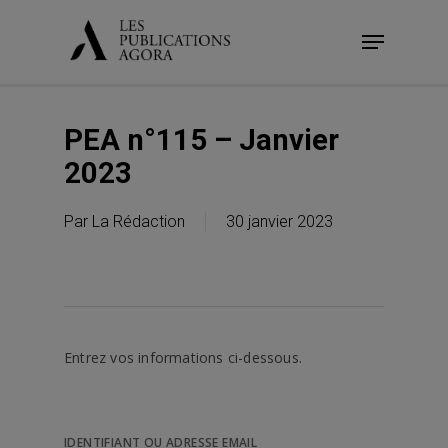
Skip
Menu
to
main
content
PEA n°115 – Janvier
2023
Par
La Rédaction
30 janvier 2023
Entrez vos informations ci-dessous.
IDENTIFIANT OU ADRESSE EMAIL