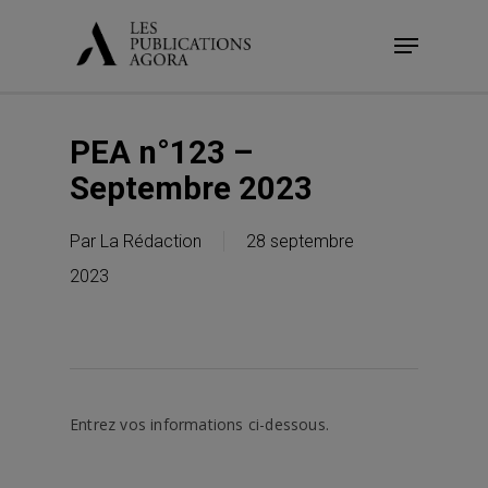
Skip
Menu
to
main
content
PEA n°123 –
Septembre 2023
Par
La Rédaction
28 septembre
2023
Entrez vos informations ci-dessous.