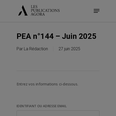
Skip
Menu
to
main
content
PEA n°144 – Juin 2025
Par
La Rédaction
27 juin 2025
Entrez vos informations ci-dessous.
IDENTIFIANT OU ADRESSE EMAIL