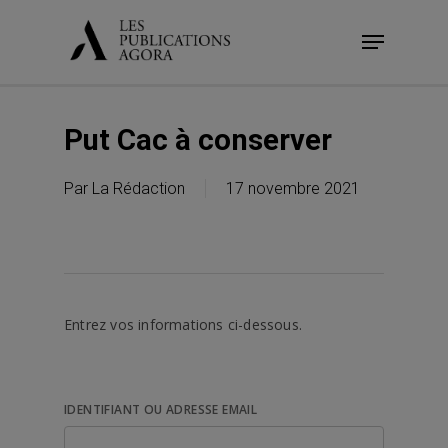
Skip
Menu
to
main
content
Put Cac à conserver
Par
La Rédaction
17 novembre 2021
Entrez vos informations ci-dessous.
IDENTIFIANT OU ADRESSE EMAIL